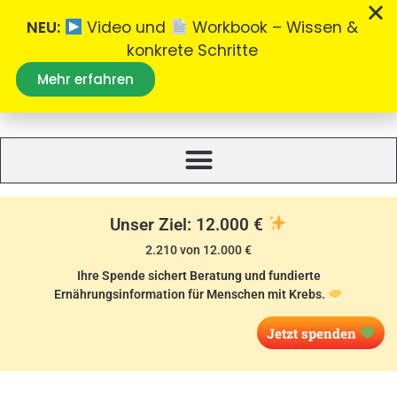
NEU:
Video und
Workbook – Wissen &
konkrete Schritte
Mehr erfahren
Was essen bei Krebs
Alles zum Thema Ernährung bei Krebs.
Unser Ziel: 12.000 €
2.210 von 12.000 €
Ihre Spende sichert Beratung und fundierte
Ernährungsinformation für Menschen mit Krebs.
Jetzt spenden