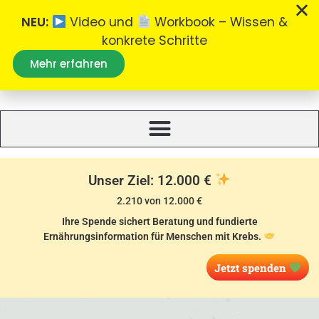
NEU:
Video und
Workbook – Wissen &
konkrete Schritte
Mehr erfahren
Was essen bei Krebs
Alles zum Thema Ernährung bei Krebs.
Unser Ziel: 12.000 €
2.210 von 12.000 €
Ihre Spende sichert Beratung und fundierte
Ernährungsinformation für Menschen mit Krebs.
Jetzt spenden