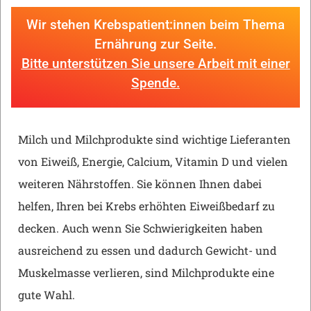
Wir stehen Krebspatient:innen beim Thema
Ernährung zur Seite.
Bitte unterstützen Sie unsere Arbeit mit einer
Spende.
Milch und Milchprodukte sind wichtige Lieferanten
von Eiweiß, Energie, Calcium, Vitamin D und vielen
weiteren Nährstoffen. Sie können Ihnen dabei
helfen, Ihren bei Krebs erhöhten Eiweißbedarf zu
decken. Auch wenn Sie Schwierigkeiten haben
ausreichend zu essen und dadurch Gewicht- und
Muskelmasse verlieren, sind Milchprodukte eine
gute Wahl.