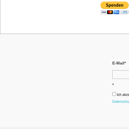
E-Mail*
*
Ich akz
Datenschu