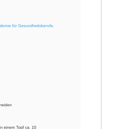
ademie für Gesundheitsberufe,
hneiden
in einem Topf ca. 10