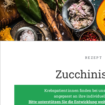
REZEPT
Zucchini
Krebspatient:innen finden bei uns
angepasst an ihre individuel
Bitte unterstützen Sie die Entwicklung wei