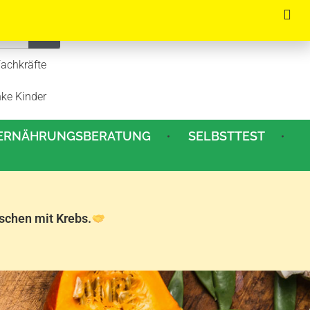
Fachkräfte
nke Kinder
ERNÄHRUNGSBERATUNG
SELBSTTEST
schen mit Krebs.