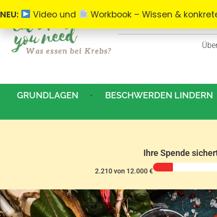
NEU:
Video und
Workbook – Wissen & konkrete
Übe
Was essen bei Krebs
Alles zum Thema Ernährung bei Krebs.
GRUNDLAGEN
BESCHWERDEN LINDERN
Ihre Spende sicher
2.210 von 12.000 €