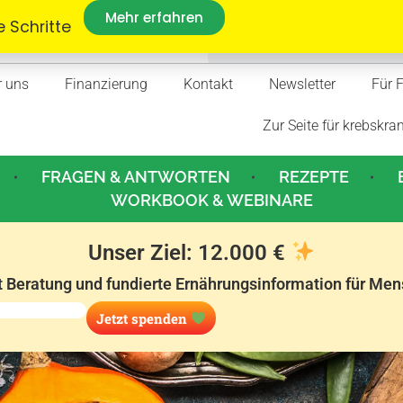
Mehr erfahren
 Schritte
r uns
Finanzierung
Kontakt
Newsletter
Für 
Zur Seite für krebskra
FRAGEN & ANTWORTEN
REZEPTE
WORKBOOK & WEBINARE
Unser Ziel: 12.000 €
t Beratung und fundierte Ernährungsinformation für Men
Jetzt spenden