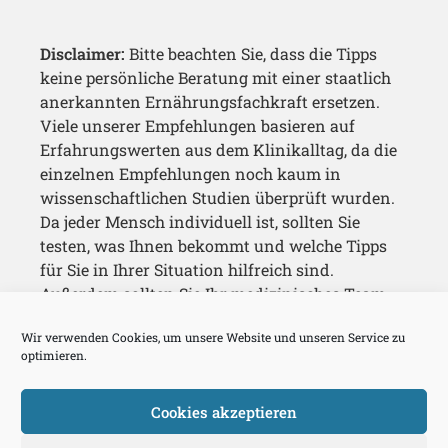
Disclaimer:
Bitte beachten Sie, dass die Tipps
keine persönliche Beratung mit einer staatlich
anerkannten Ernährungsfachkraft ersetzen.
Viele unserer Empfehlungen basieren auf
Erfahrungswerten aus dem Klinikalltag, da die
einzelnen Empfehlungen noch kaum in
wissenschaftlichen Studien überprüft wurden.
Da jeder Mensch individuell ist, sollten Sie
testen, was Ihnen bekommt und welche Tipps
für Sie in Ihrer Situation hilfreich sind.
Außerdem sollten Sie Ihr medizinisches Team
immer über Ihre Maßnahmen auf dem
Wir verwenden Cookies, um unsere Website und unseren Service zu
Laufenden halten.
optimieren.
Cookies akzeptieren