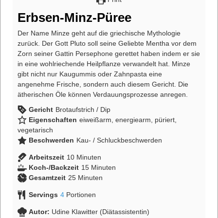
Erbsen-Minz-Püree
Der Name Minze geht auf die griechische Mythologie
zurück. Der Gott Pluto soll seine Geliebte Mentha vor dem
Zorn seiner Gattin Persephone gerettet haben indem er sie
in eine wohlriechende Heilpflanze verwandelt hat. Minze
gibt nicht nur Kaugummis oder Zahnpasta eine
angenehme Frische, sondern auch diesem Gericht. Die
ätherischen Öle können Verdauungsprozesse anregen.
Gericht
Brotaufstrich / Dip
Eigenschaften
eiweißarm, energiearm, püriert,
vegetarisch
Beschwerden
Kau- / Schluckbeschwerden
Arbeitszeit
10
Minuten
Koch-/Backzeit
15
Minuten
Gesamtzeit
25
Minuten
Servings
4
Portionen
Autor:
Udine Klawitter (Diätassistentin)