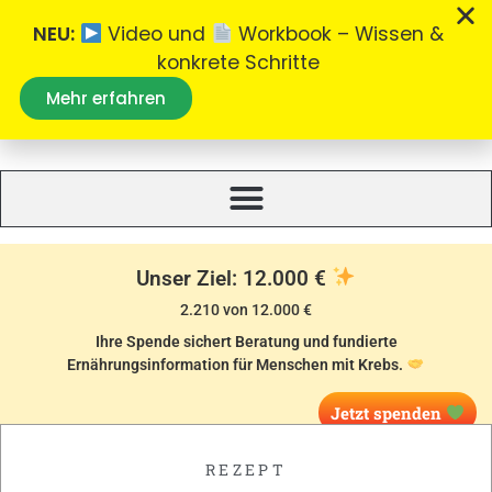
NEU:
Video und
Workbook – Wissen &
konkrete Schritte
Mehr erfahren
Was essen bei Krebs
Alles zum Thema Ernährung bei Krebs.
Unser Ziel: 12.000 €
2.210 von 12.000 €
Ihre Spende sichert Beratung und fundierte
Ernährungsinformation für Menschen mit Krebs.
Jetzt spenden
REZEPT