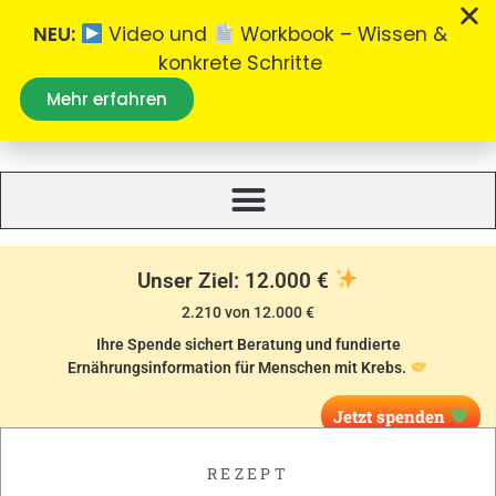
NEU:
Video und
Workbook – Wissen &
konkrete Schritte
Mehr erfahren
Was essen bei Krebs
Alles zum Thema Ernährung bei Krebs.
Unser Ziel: 12.000 €
2.210 von 12.000 €
Ihre Spende sichert Beratung und fundierte
Ernährungsinformation für Menschen mit Krebs.
Jetzt spenden
REZEPT