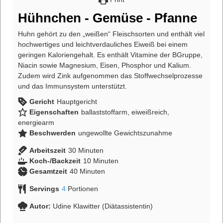
Hühnchen - Gemüse - Pfanne
Huhn gehört zu den „weißen“ Fleischsorten und enthält viel
hochwertiges und leichtverdauliches Eiweiß bei einem
geringen Kaloriengehalt. Es enthält Vitamine der BGruppe,
Niacin sowie Magnesium, Eisen, Phosphor und Kalium.
Zudem wird Zink aufgenommen das Stoffwechselprozesse
und das Immunsystem unterstützt.
Gericht
Hauptgericht
Eigenschaften
ballaststoffarm, eiweißreich,
energiearm
Beschwerden
ungewollte Gewichtszunahme
Arbeitszeit
30
Minuten
Koch-/Backzeit
10
Minuten
Gesamtzeit
40
Minuten
Servings
4
Portionen
Autor:
Udine Klawitter (Diätassistentin)