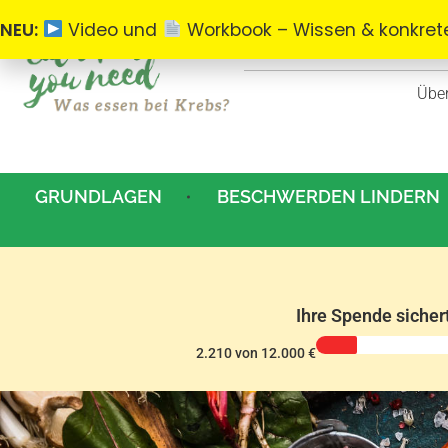
NEU:
Video und
Workbook – Wissen & konkrete
Übe
Was essen bei Krebs
Alles zum Thema Ernährung bei Krebs.
GRUNDLAGEN
BESCHWERDEN LINDERN
Ihre Spende sicher
2.210 von 12.000 €