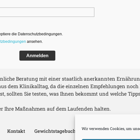
eptiere die Datenschutzbedingungen.
tzbedingungen
ansehen.
Anmelden
sönliche Beratung mit einer staatlich anerkannten Ernährun
us dem Klinikalltag, da die einzelnen Empfehlungen noch
t, sollten Sie testen, was Ihnen bekommt und welche Tipps f
ber Ihre Maßnahmen auf dem Laufenden halten.
Wir verwenden Cookies, um unse
Kontakt
Gewichtstagebuch
Benutzerkonto
Logi