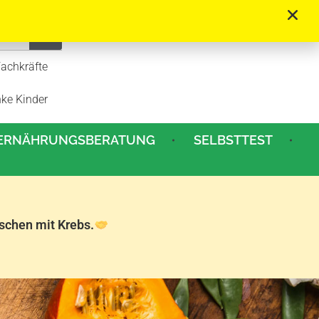
Fachkräfte
nke Kinder
ERNÄHRUNGSBERATUNG
SELBSTTEST
schen mit Krebs.