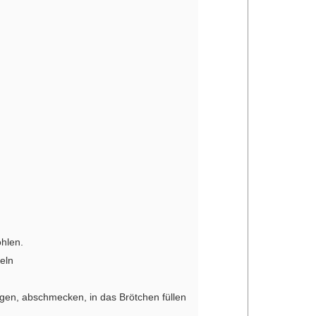
hlen.
feln
en, abschmecken, in das Brötchen füllen