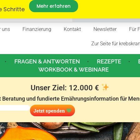
Mehr erfahren
 Schritte
r uns
Finanzierung
Kontakt
Newsletter
Für 
Zur Seite für krebskra
FRAGEN & ANTWORTEN
REZEPTE
WORKBOOK & WEBINARE
Unser Ziel: 12.000 €
t Beratung und fundierte Ernährungsinformation für Men
Jetzt spenden