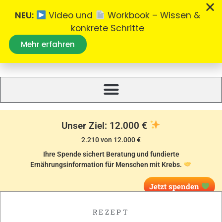
NEU:
Video und
Workbook – Wissen &
konkrete Schritte
Mehr erfahren
Was essen bei Krebs
Alles zum Thema Ernährung bei Krebs.
Unser Ziel: 12.000 €
2.210 von 12.000 €
Ihre Spende sichert Beratung und fundierte
Ernährungsinformation für Menschen mit Krebs.
Jetzt spenden
REZEPT