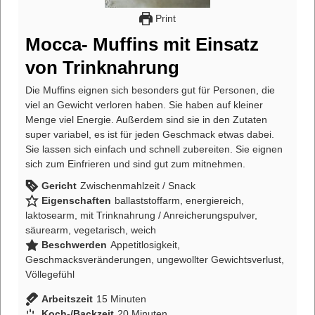
Print
Mocca- Muffins mit Einsatz
von Trinknahrung
Die Muffins eignen sich besonders gut für Personen, die
viel an Gewicht verloren haben. Sie haben auf kleiner
Menge viel Energie. Außerdem sind sie in den Zutaten
super variabel, es ist für jeden Geschmack etwas dabei.
Sie lassen sich einfach und schnell zubereiten. Sie eignen
sich zum Einfrieren und sind gut zum mitnehmen.
Gericht
Zwischenmahlzeit / Snack
Eigenschaften
ballaststoffarm, energiereich,
laktosearm, mit Trinknahrung / Anreicherungspulver,
säurearm, vegetarisch, weich
Beschwerden
Appetitlosigkeit,
Geschmacksveränderungen, ungewollter Gewichtsverlust,
Völlegefühl
Arbeitszeit
15
Minuten
Koch-/Backzeit
20
Minuten