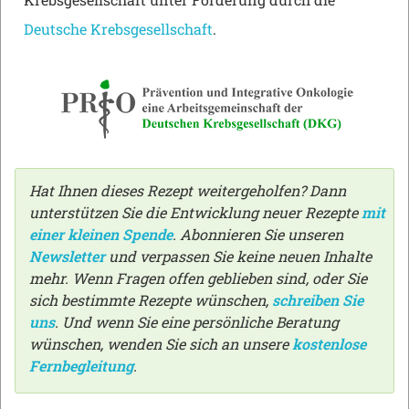
Deutsche Krebsgesellschaft
.
Hat Ihnen dieses Rezept weitergeholfen? Dann
unterstützen Sie die Entwicklung neuer Rezepte
mit
einer kleinen Spende
. Abonnieren Sie unseren
Newsletter
und verpassen Sie keine neuen Inhalte
mehr. Wenn Fragen offen geblieben sind, oder Sie
sich bestimmte Rezepte wünschen,
schreiben Sie
uns
. Und wenn Sie eine persönliche Beratung
wünschen, wenden Sie sich an unsere
kostenlose
Fernbegleitung
.