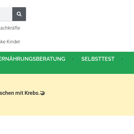
Fachkräfte
nke Kinder
ERNÄHRUNGSBERATUNG
SELBSTTEST
nschen mit Krebs.🤝