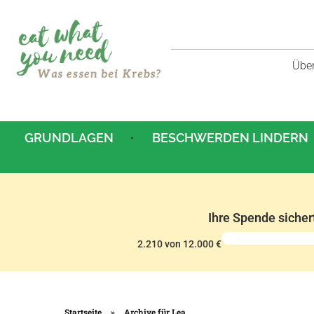
Übe
Was essen bei Krebs
Alles zum Thema Ernährung bei Krebs.
GRUNDLAGEN
BESCHWERDEN LINDERN
Ihre Spende sicher
2.210 von 12.000 €
Startseite
»
Archive für Lea