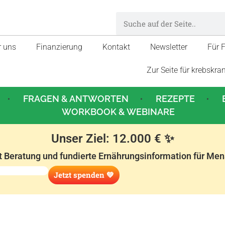
r uns
Finanzierung
Kontakt
Newsletter
Für 
Zur Seite für krebskra
FRAGEN & ANTWORTEN
REZEPTE
WORKBOOK & WEBINARE
Unser Ziel: 12.000 € ✨
t Beratung und fundierte Ernährungsinformation für Me
Jetzt spenden 💚