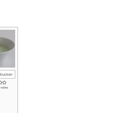
drucken
votes