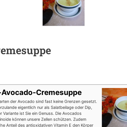
Cremesuppe
l-Avocado-Cremesuppe
rten der Avocado sind fast keine Grenzen gesetzt.
rzulande eigentlich nur als Salatbeilage oder Dip,
er Variante ist Sie ein Genuss. Die Avocados
tinoide können unsere Zellen schützen. Zudem
ohe Anteil des antioxidativen Vitamin E den Körper