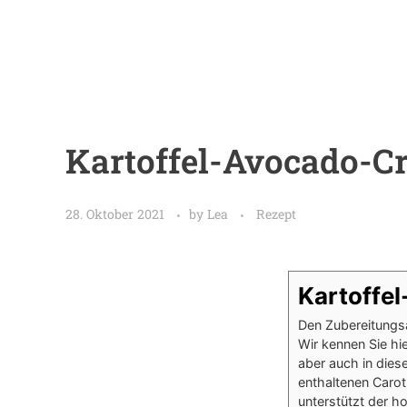
Kartoffel-Avocado-
28. Oktober 2021
by
Lea
Rezept
Kartoffe
Den Zubereitungsa
Wir kennen Sie hie
aber auch in dies
enthaltenen Caro
unterstützt der h